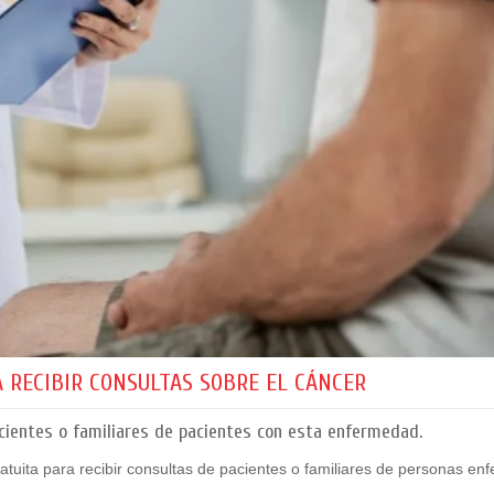
A RECIBIR CONSULTAS SOBRE EL CÁNCER
ientes o familiares de pacientes con esta enfermedad.
atuita para recibir consultas de pacientes o familiares de personas en