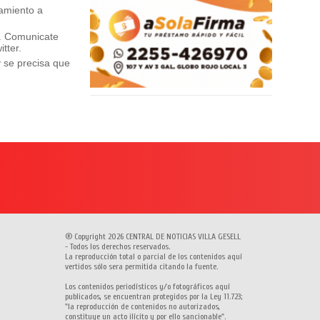
ñamiento a
e. Comunicate
tter.
y se precisa que
® Copyright 2026 CENTRAL DE NOTICIAS VILLA GESELL
- Todos los derechos reservados.
La reproducción total o parcial de los contenidos aquí
vertidos sólo sera permitida citando la fuente.
Los contenidos periodísticos y/o fotográficos aquí
publicados, se encuentran protegidos por la Ley 11.723;
"la reproducción de contenidos no autorizados,
constituye un acto ilícito y por ello sancionable".