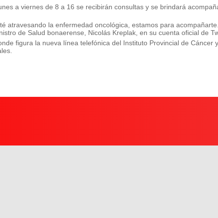
 lunes a viernes de 8 a 16 se recibirán consultas y se brindará acompa
esté atravesando la enfermedad oncológica, estamos para acompañart
istro de Salud bonaerense, Nicolás Kreplak, en su cuenta oficial de Twi
nde figura la nueva línea telefónica del Instituto Provincial de Cáncer 
les.