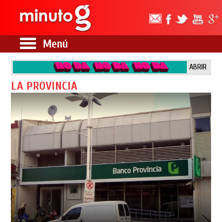
Menú
ABRIR
LA PROVINCIA