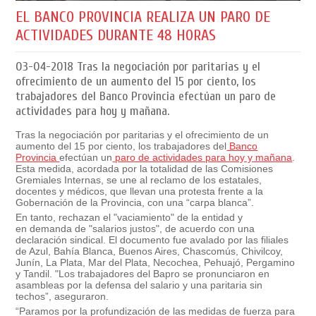
EL BANCO PROVINCIA REALIZA UN PARO DE
ACTIVIDADES DURANTE 48 HORAS
03-04-2018
Tras la negociación por paritarias y el
ofrecimiento de un aumento del 15 por ciento, los
trabajadores del Banco Provincia efectúan un paro de
actividades para hoy y mañana.
Tras la negociación por paritarias y el ofrecimiento de un
aumento del 15 por ciento, los trabajadores del
Banco
Provincia
efectúan un
paro de actividades para hoy y mañana
.
Esta medida, acordada por la totalidad de las Comisiones
Gremiales Internas, se une al reclamo de los estatales,
docentes y médicos, que llevan una protesta frente a la
Gobernación de la Provincia, con una “carpa blanca”.
En tanto, rechazan el "vaciamiento" de la entidad y
en
demanda de
"
salarios justos
", de acuerdo con una
declaración sindical. El documento fue avalado por las filiales
de Azul, Bahía Blanca, Buenos Aires, Chascomús, Chivilcoy,
Junín, La Plata, Mar del Plata, Necochea, Pehuajó, Pergamino
y Tandil. "Los trabajadores del Bapro se pronunciaron en
asambleas por la defensa del salario y una paritaria sin
techos”, aseguraron.
“Paramos por la profundización de las medidas de fuerza para