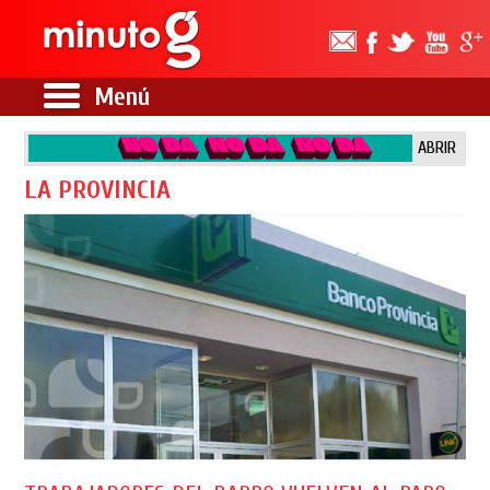
Menú
ABRIR
LA PROVINCIA