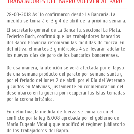
TRABAJADORES DEL BAPRO VUELVEN AL PARO
28-03-2018
Así lo confirmaron desde La Bancaria. La
medida se tomará el 3 y 4 de abril de la próxima semana.
El secretario general de La Bancaria, seccional La Plata,
Federico Bach, confirmó que los trabajadores bancarios
del Banco Provincia retomarán las medidas de fuerza. En
definitiva, el martes 3 y miércoles 4 se llevarán adelante
los nuevos días de paro de los bancarios bonaerenses.
De esa manera, la atención se verá afectada por el lapso
de una semana producto del parate por semana santa y
por el feriado del lunes 2 de abril, por el Día del Veterano
y Caídos en Malvinas, justamente en conmemoración del
desembarco en la guerra por recuperar las Islas tomadas
por la corona británica.
En definitiva, la medida de fuerza se enmarca en el
conflicto por la ley 15.008 aprobada por el gobierno de
María Eugenia Vidal y que modificó el régimen jubilatorio
de los trabajadores del Bapro.