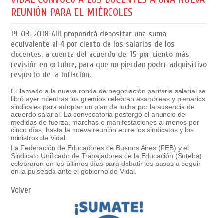
REUNIÓN PARA EL MIÉRCOLES
19-03-2018
Allí propondrá depositar una suma
equivalente al 4 por ciento de los salarios de los
docentes, a cuenta del acuerdo del 15 por ciento más
revisión en octubre, para que no pierdan poder adquisitivo
respecto de la inflación.
El llamado a la nueva ronda de negociación paritaria salarial se
libró ayer mientras los gremios celebran asambleas y plenarios
sindicales para adoptar un plan de lucha por la ausencia de
acuerdo salarial. La convocatoria postergó el anuncio de
medidas de fuerza, marchas o manifestaciones al menos por
cinco días, hasta la nueva reunión entre los sindicatos y los
ministros de Vidal.
La Federación de Educadores de Buenos Aires (FEB) y el
Sindicato Unificado de Trabajadores de la Educación (Suteba)
celebraron en los últimos días para debatir los pasos a seguir
en la pulseada ante el gobierno de Vidal.
Volver