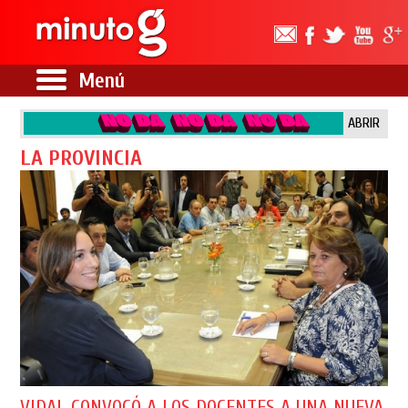
Menú
ABRIR
LA PROVINCIA
VIDAL CONVOCÓ A LOS DOCENTES A UNA NUEVA