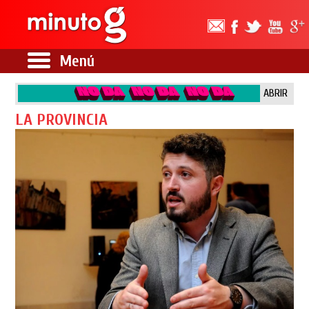
Menú
ABRIR
LA PROVINCIA