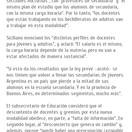
secciones nocturnas”, con “profesores de secundaria” y “el
mismo plan de estudio que los alumnos de secundaria,
con la misma carga horaria”. Por lo tanto, “los docentes
que están trabajando en los bechilleratos de adultos van
a trabajar en esta modalidad”.
Siciliano mencionó los “distintos perfiles de docentes
para jóvenes y adultos”, y aclaró: “El salario es el mismo,
la carga horaria depende de la materia, pero no van a
estar afectados de manera sustancial”.
“Si esto da los resultados que la ley prevé –acotó– se
nos tienen que volver a llenar las secundarias de jóvenes.
Argentina es un país que pierde a la mitad de sus
alumnos en la escuela secundaria. Y en la provincia de
Buenos Aires, en determinados segmentos, mucho más”.
El subsecretario de Educación consideró que el
descontento de docentes y gremios por esta nueva
modalidad obedece, en parte, a “falta de información”. En
segundo lugar, al “desconcierto que genera un cambio” y,
además, porque “puede haber una preocupación razonable