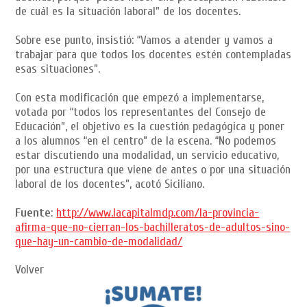
de cuál es la situación laboral” de los docentes.
Sobre ese punto, insistió: “Vamos a atender y vamos a
trabajar para que todos los docentes estén contempladas
esas situaciones”.
Con esta modificación que empezó a implementarse,
votada por “todos los representantes del Consejo de
Educación”, el objetivo es la cuestión pedagógica y poner
a los alumnos “en el centro” de la escena. “No podemos
estar discutiendo una modalidad, un servicio educativo,
por una estructura que viene de antes o por una situación
laboral de los docentes”, acotó Siciliano.
Fuente
:
http://www.lacapitalmdp.com/la-provincia-
afirma-que-no-cierran-los-bachilleratos-de-adultos-sino-
que-hay-un-cambio-de-modalidad/
Volver