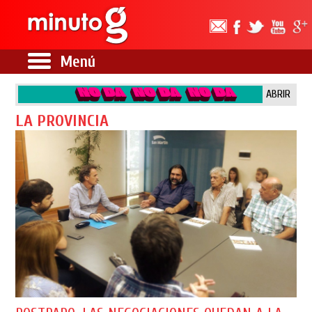
Menú
ABRIR
LA PROVINCIA