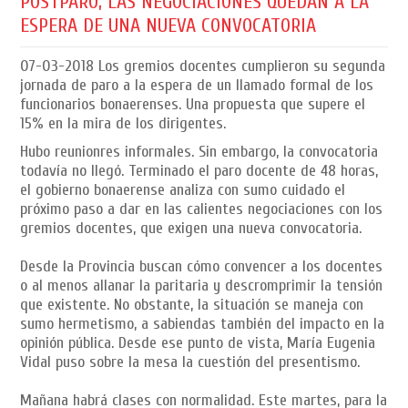
POSTPARO, LAS NEGOCIACIONES QUEDAN A LA
ESPERA DE UNA NUEVA CONVOCATORIA
07-03-2018
Los gremios docentes cumplieron su segunda
jornada de paro a la espera de un llamado formal de los
funcionarios bonaerenses. Una propuesta que supere el
15% en la mira de los dirigentes.
Hubo reunionres informales. Sin embargo, la convocatoria
todavía no llegó. Terminado el paro docente de 48 horas,
el gobierno bonaerense analiza con sumo cuidado el
próximo paso a dar en las calientes negociaciones con los
gremios docentes, que exigen una nueva convocatoria.
Desde la Provincia buscan cómo convencer a los docentes
o al menos allanar la paritaria y descromprimir la tensión
que existente. No obstante, la situación se maneja con
sumo hermetismo, a sabiendas también del impacto en la
opinión pública. Desde ese punto de vista, María Eugenia
Vidal puso sobre la mesa la cuestión del presentismo.
Mañana habrá clases con normalidad. Este martes, para la