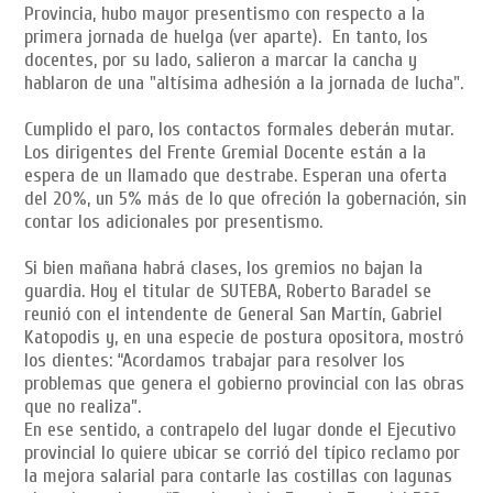
Provincia, hubo mayor presentismo con respecto a la
primera jornada de huelga (ver aparte). En tanto, los
docentes, por su lado, salieron a marcar la cancha y
hablaron de una "altísima adhesión a la jornada de lucha".
Cumplido el paro, los contactos formales deberán mutar.
Los dirigentes del Frente Gremial Docente están a la
espera de un llamado que destrabe. Esperan una oferta
del 20%, un 5% más de lo que ofreción la gobernación, sin
contar los adicionales por presentismo.
Si bien mañana habrá clases, los gremios no bajan la
guardia. Hoy el titular de SUTEBA, Roberto Baradel se
reunió con el intendente de General San Martín, Gabriel
Katopodis y, en una especie de postura opositora, mostró
los dientes: “Acordamos trabajar para resolver los
problemas que genera el gobierno provincial con las obras
que no realiza”.
En ese sentido, a contrapelo del lugar donde el Ejecutivo
provincial lo quiere ubicar se corrió del típico reclamo por
la mejora salarial para contarle las costillas con lagunas