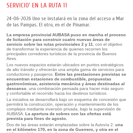
SERVICIO' EN LA RUTA 11
24-06-2026
Uno se instalará en la zona del acceso a Mar
de las Pampas. El otro, en el de Pinamar.
La empresa provincial AUBASA puso en marcha el proceso
de licitación para construir cuatro nuevas áreas de
servicio sobre las rutas provinciales 2 y 11
, con el objetivo
de transformar la experiencia de quienes recorren los
principales corredores turísticos de la provincia de Buenos
Aires.
Los nuevos espacios estarán ubicados en puntos estratégicos
de alto tránsito y ofrecerán una amplia gama de servicios para
conductores y pasajeros.
Entre las prestaciones previstas se
encuentran estaciones de combustible, propuestas
gastronómicas, asistencia mecánica y áreas destinadas al
descanso
, una combinación pensada para hacer más seguro
y confortable el recorrido hacia los destinos turísticos.
La iniciativa se desarrollará bajo un esquema de concesión que
permitirá la construcción, operación y mantenimiento de los
complejos mediante inversión privada, bajo la supervisión de
AUBASA.
La apertura de sobres con las ofertas está
prevista para fines de agosto.
Dos de las áreas estarán emplazadas sobre la Autovía 2:
una
en el kilómetro 170, en la zona de Guerrero, y otra en el