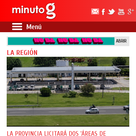
Menú
ABRIR
LA REGIÓN
LA PROVINCIA LICITARÁ DOS 'ÁREAS DE