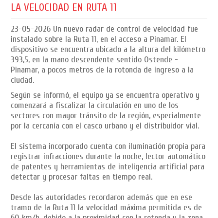
LA VELOCIDAD EN RUTA 11
23-05-2026
Un nuevo radar de control de velocidad fue
instalado sobre la Ruta 11, en el acceso a Pinamar. El
dispositivo se encuentra ubicado a la altura del kilómetro
393,5, en la mano descendente sentido Ostende -
Pinamar, a pocos metros de la rotonda de ingreso a la
ciudad.
Según se informó, el equipo ya se encuentra operativo y
comenzará a fiscalizar la circulación en uno de los
sectores con mayor tránsito de la región, especialmente
por la cercanía con el casco urbano y el distribuidor vial.
El sistema incorporado cuenta con iluminación propia para
registrar infracciones durante la noche, lector automático
de patentes y herramientas de inteligencia artificial para
detectar y procesar faltas en tiempo real.
Desde las autoridades recordaron además que en ese
tramo de la Ruta 11 la velocidad máxima permitida es de
60 km/h, debido a la proximidad con la rotonda y la zona