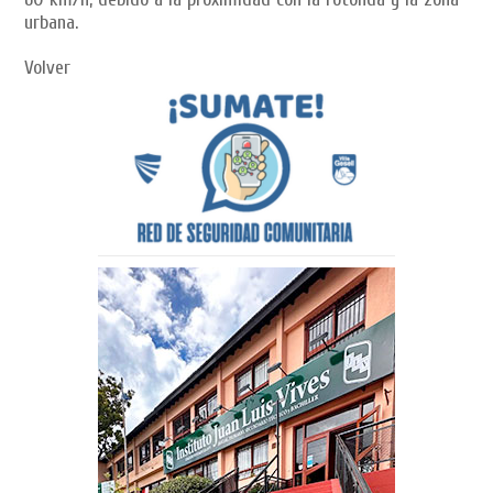
urbana.
Volver