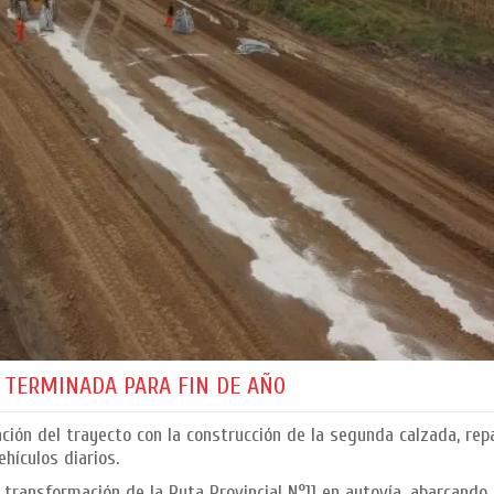
A TERMINADA PARA FIN DE AÑO
ación del trayecto con la construcción de la segunda calzada, re
hículos diarios.
a transformación de la Ruta Provincial N°11 en autovía, abarcand