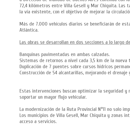
72,4 kilómetros entre Villa Gesell y Mar Chiquita. Las
la vía existente, con el objetivo de mejorar la circula
Más de 7.000 vehículos diarios se beneficiarán de est
Atlántica.
Las obras se desarrollan en dos secciones a lo largo de 
Banquinas pavimentadas en ambas calzadas.
Sistemas de retornos a nivel cada 3,5 km de la nueva t
Duplicación de 7 puentes sobre cursos hídricos perman
Construcción de 54 alcantarillas, mejorando el drenaje y
Estas intervenciones buscan optimizar la seguridad y 
soportar un mayor flujo vehicular.
La modernización de la Ruta Provincial N°11 no solo imp
Los municipios de Villa Gesell, Mar Chiquita y zonas 
acceso a servicios.