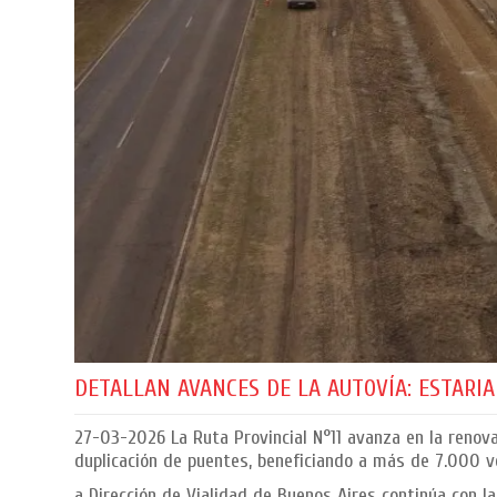
DETALLAN AVANCES DE LA AUTOVÍA: ESTARI
27-03-2026
La Ruta Provincial N°11 avanza en la renov
duplicación de puentes, beneficiando a más de 7.000 ve
a Dirección de Vialidad de Buenos Aires continúa con l