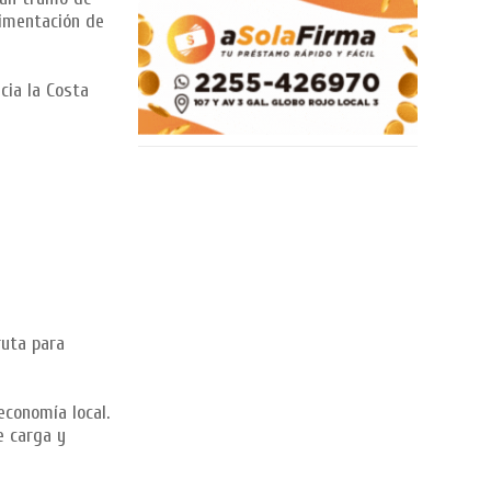
vimentación de
cia la Costa
ruta para
economía local.
e carga y