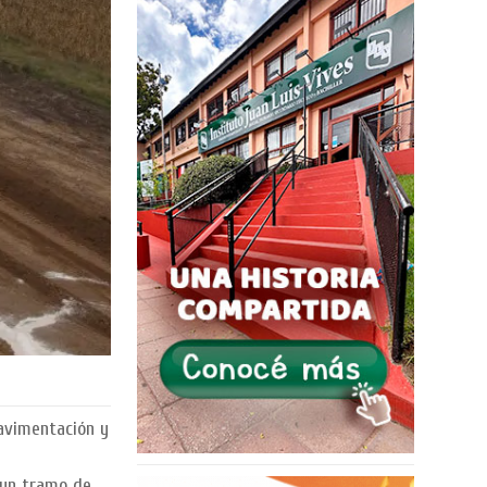
pavimentación y
o un tramo de