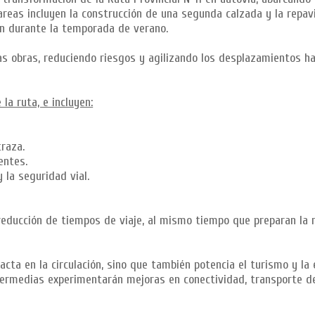
 tareas incluyen la construcción de una segunda calzada y la repa
ción durante la temporada de verano.
as obras, reduciendo riesgos y agilizando los desplazamientos ha
la ruta, e incluyen:
raza.
entes.
 la seguridad vial.
reducción de tiempos de viaje, al mismo tiempo que preparan la 
acta en la circulación, sino que también potencia el turismo y la 
intermedias experimentarán mejoras en conectividad, transporte d