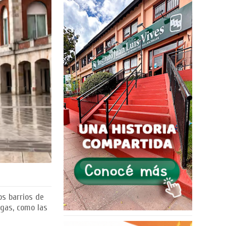
os barrios de
 gas, como las