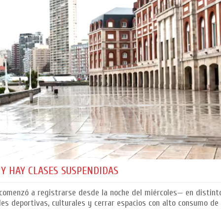
S Y HAY CLASES SUSPENDIDAS
omenzó a registrarse desde la noche del miércoles— en distint
es deportivas, culturales y cerrar espacios con alto consumo de