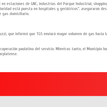
 en estaciones de GNC, industrias del Parque Industrial, shoppin
rioridad está puesta en hospitales y geriátricos”, aseguraron des
 gas domiciliario.
uzzi, que informó que TGS enviará mayor volumen de gas hacia l
cuperación paulatina del servicio. Mientras tanto, el Municipio b
arplatense.