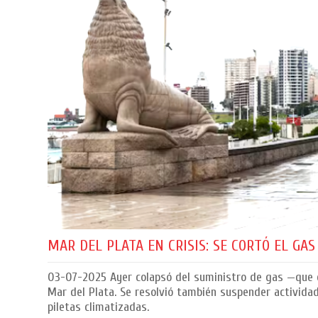
MAR DEL PLATA EN CRISIS: SE CORTÓ EL GA
03-07-2025
Ayer colapsó del suministro de gas —que c
Mar del Plata. Se resolvió también suspender actividad
piletas climatizadas.