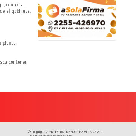
gs, centros
de el gabinete,
a planta
usca contener
® Copyright 2026 CENTRAL DE NOTICIAS VILLA GESELL
- Todos los derechos reservados.