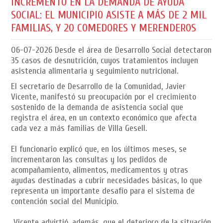
INCREMENTO EN LA DEMANDA DE AYUDA
SOCIAL: EL MUNICIPIO ASISTE A MÁS DE 2 MIL
FAMILIAS, Y 20 COMEDORES Y MERENDEROS
06-07-2026
Desde el área de Desarrollo Social detectaron
35 casos de desnutrición, cuyos tratamientos incluyen
asistencia alimentaria y seguimiento nutricional.
El secretario de Desarrollo de la Comunidad, Javier
Vicente, manifestó su preocupación por el crecimiento
sostenido de la demanda de asistencia social que
registra el área, en un contexto económico que afecta
cada vez a más familias de Villa Gesell.
El funcionario explicó que, en los últimos meses, se
incrementaron las consultas y los pedidos de
acompañamiento, alimentos, medicamentos y otras
ayudas destinadas a cubrir necesidades básicas, lo que
representa un importante desafío para el sistema de
contención social del Municipio.
Vicente advirtió, además, que el deterioro de la situación