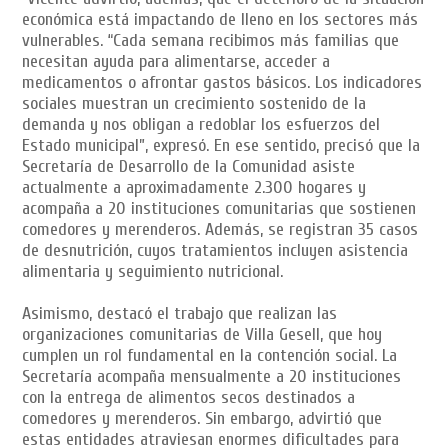
económica está impactando de lleno en los sectores más
vulnerables. “Cada semana recibimos más familias que
necesitan ayuda para alimentarse, acceder a
medicamentos o afrontar gastos básicos. Los indicadores
sociales muestran un crecimiento sostenido de la
demanda y nos obligan a redoblar los esfuerzos del
Estado municipal”, expresó. En ese sentido, precisó que la
Secretaría de Desarrollo de la Comunidad asiste
actualmente a aproximadamente 2.300 hogares y
acompaña a 20 instituciones comunitarias que sostienen
comedores y merenderos. Además, se registran 35 casos
de desnutrición, cuyos tratamientos incluyen asistencia
alimentaria y seguimiento nutricional.
Asimismo, destacó el trabajo que realizan las
organizaciones comunitarias de Villa Gesell, que hoy
cumplen un rol fundamental en la contención social. La
Secretaría acompaña mensualmente a 20 instituciones
con la entrega de alimentos secos destinados a
comedores y merenderos. Sin embargo, advirtió que
estas entidades atraviesan enormes dificultades para