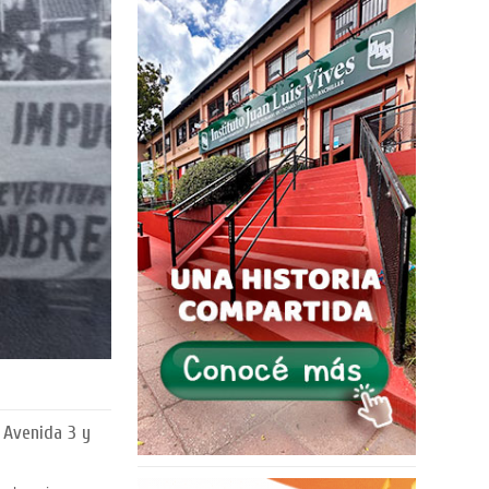
n Avenida 3 y