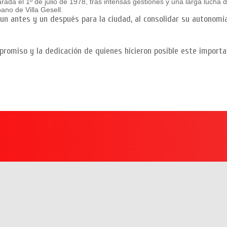
da el 1º de julio de 1978, tras intensas gestiones y una larga lucha d
ano de Villa Gesell.
n antes y un después para la ciudad, al consolidar su autonomía
promiso y la dedicación de quienes hicieron posible este importa