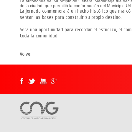
La autonomía del Municipio de General Madariaga fue declara
de la ciudad, que permitió la conformación del Municipio Urb
La jornada conmemorará un hecho histórico que marcó u
sentar las bases para construir su propio destino.
Será una oportunidad para recordar el esfuerzo, el com
toda la comunidad.
Volver