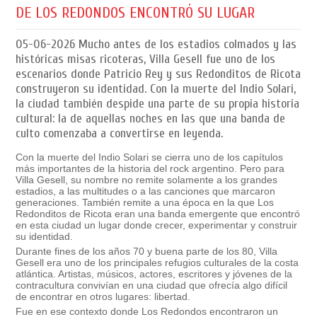
DE LOS REDONDOS ENCONTRÓ SU LUGAR
05-06-2026
Mucho antes de los estadios colmados y las
históricas misas ricoteras, Villa Gesell fue uno de los
escenarios donde Patricio Rey y sus Redonditos de Ricota
construyeron su identidad. Con la muerte del Indio Solari,
la ciudad también despide una parte de su propia historia
cultural: la de aquellas noches en las que una banda de
culto comenzaba a convertirse en leyenda.
Con la muerte del Indio Solari se cierra uno de los capítulos
más importantes de la historia del rock argentino. Pero para
Villa Gesell, su nombre no remite solamente a los grandes
estadios, a las multitudes o a las canciones que marcaron
generaciones. También remite a una época en la que Los
Redonditos de Ricota eran una banda emergente que encontró
en esta ciudad un lugar donde crecer, experimentar y construir
su identidad.
Durante fines de los años 70 y buena parte de los 80, Villa
Gesell era uno de los principales refugios culturales de la costa
atlántica. Artistas, músicos, actores, escritores y jóvenes de la
contracultura convivían en una ciudad que ofrecía algo difícil
de encontrar en otros lugares: libertad.
Fue en ese contexto donde Los Redondos encontraron un