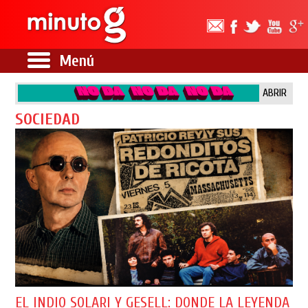
Menú
ABRIR
SOCIEDAD
EL INDIO SOLARI Y GESELL: DONDE LA LEYENDA