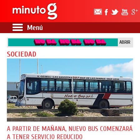
Menú
ABRIR
SOCIEDAD
A PARTIR DE MAÑANA, NUEVO BUS COMENZARÁ
A TENER SERVICIO REDUCIDO