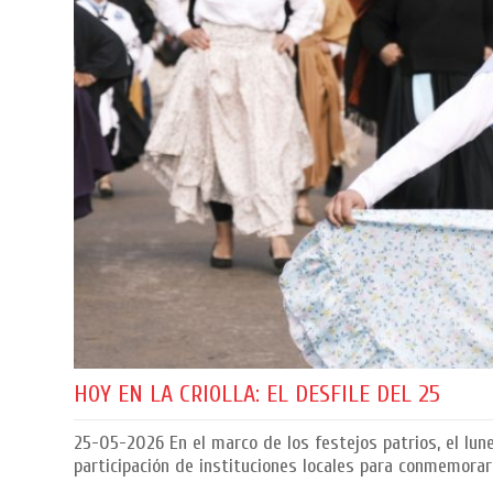
HOY EN LA CRIOLLA: EL DESFILE DEL 25
25-05-2026
En el marco de los festejos patrios, el lun
participación de instituciones locales para conmemorar