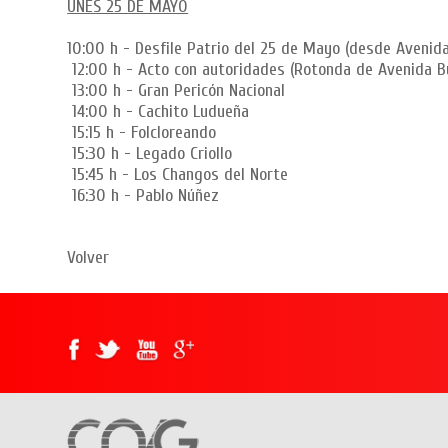
UNES 25 DE MAYO
10:00 h - Desfile Patrio del 25 de Mayo (desde Avenida
12:00 h - Acto con autoridades (Rotonda de Avenida Bu
13:00 h - Gran Pericón Nacional
14:00 h - Cachito Ludueña
15:15 h - Folcloreando
15:30 h - Legado Criollo
15:45 h - Los Changos del Norte
16:30 h - Pablo Núñez
Volver