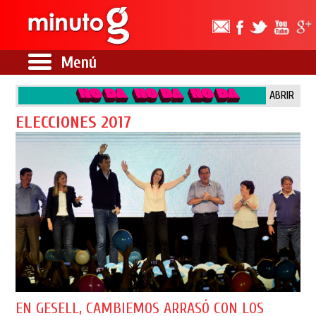
Menú
ABRIR
ELECCIONES 2017
EN GESELL, CAMBIEMOS ARRASÓ CON LOS