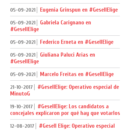
Eugenia Grinspun en #GesellElige
05-09-2021
Gabriela Carignano en
05-09-2021
#GesellElige
Federico Erneta en #GesellElige
05-09-2021
Giuliana Paluci Arias en
05-09-2021
#GesellElige
Marcelo Freitas en #GesellElige
05-09-2021
#GesellElige: Operativo especial de
21-10-2017
MinutoG
#GesellElige: Los candidatos a
19-10-2017
concejales explicaron por qué hay que votarlos
#Gesell Elige: Operativo especial
12-08-2017