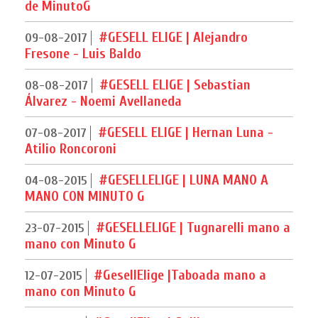
de MinutoG
#GESELL ELIGE | Alejandro
09-08-2017
Fresone - Luis Baldo
#GESELL ELIGE | Sebastian
08-08-2017
Álvarez - Noemi Avellaneda
#GESELL ELIGE | Hernan Luna -
07-08-2017
Atilio Roncoroni
#GESELLELIGE | LUNA MANO A
04-08-2015
MANO CON MINUTO G
#GESELLELIGE | Tugnarelli mano a
23-07-2015
mano con Minuto G
#GesellElige |Taboada mano a
12-07-2015
mano con Minuto G