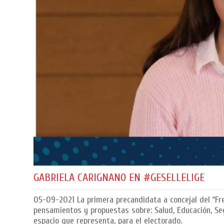
GABRIELA CARIGNANO EN #GESELLELIGE
05-09-2021
La primera precandidata a concejal del “Fre
pensamientos y propuestas sobre: Salud, Educación, Se
espacio que representa, para el electorado.