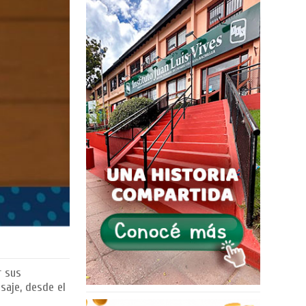
r sus
saje, desde el