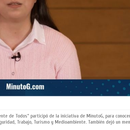
nte de Todos” participó de la iniciativa de MinutoG, para conoce
guridad, Trabajo, Turismo y Medioambiente. También dejó un men