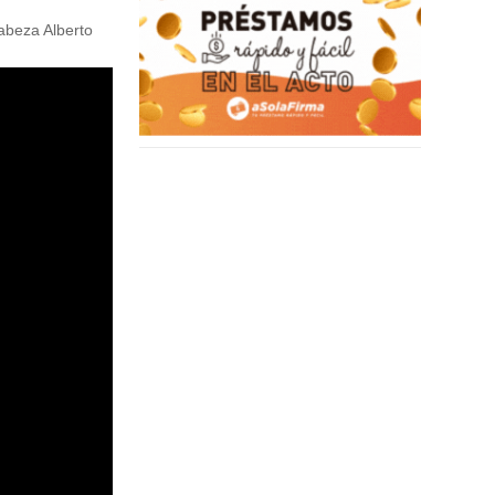
cabeza Alberto