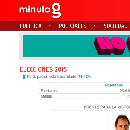
POLÍTICA
POLICIALES
SOCIEDAD
ELECCIONES 2015