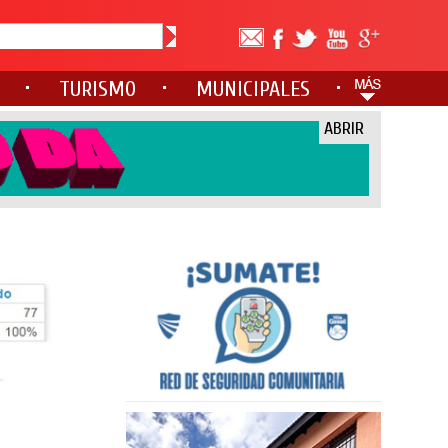
TURISMO
MUNICIPALES
ABRIR