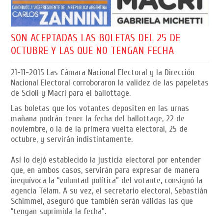
SON ACEPTADAS LAS BOLETAS DEL 25 DE
OCTUBRE Y LAS QUE NO TENGAN FECHA
21-11-2015
Las Cámara Nacional Electoral y la Dirección
Nacional Electoral corroboraron la validez de las papeletas
de Scioli y Macri para el ballottage.
Las boletas que los votantes depositen en las urnas
mañana podrán tener la fecha del ballottage, 22 de
noviembre, o la de la primera vuelta electoral, 25 de
octubre, y servirán indistintamente.
Así lo dejó establecido la justicia electoral por entender
que, en ambos casos, servirán para expresar de manera
inequívoca la “voluntad política” del votante, consignó la
agencia Télam. A su vez, el secretario electoral, Sebastián
Schimmel, aseguró que también serán válidas las que
“tengan suprimida la fecha”.