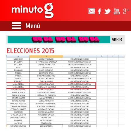
Menú
ABRIR
ELECCIONES 2015