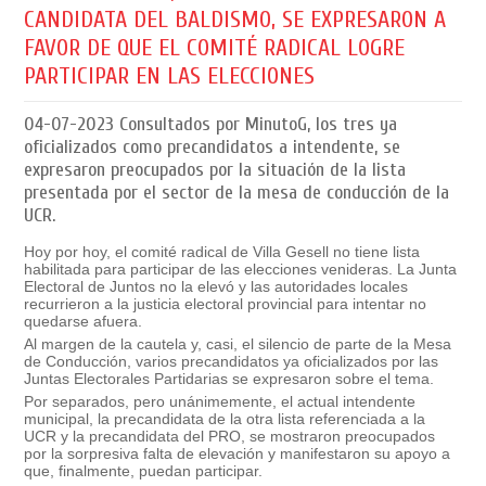
CANDIDATA DEL BALDISMO, SE EXPRESARON A
FAVOR DE QUE EL COMITÉ RADICAL LOGRE
PARTICIPAR EN LAS ELECCIONES
04-07-2023
Consultados por MinutoG, los tres ya
oficializados como precandidatos a intendente, se
expresaron preocupados por la situación de la lista
presentada por el sector de la mesa de conducción de la
UCR.
Hoy por hoy, el comité radical de Villa Gesell no tiene lista
habilitada para participar de las elecciones venideras. La Junta
Electoral de Juntos no la elevó y las autoridades locales
recurrieron a la justicia electoral provincial para intentar no
quedarse afuera.
Al margen de la cautela y, casi, el silencio de parte de la Mesa
de Conducción, varios precandidatos ya oficializados por las
Juntas Electorales Partidarias se expresaron sobre el tema.
Por separados, pero unánimemente, el actual intendente
municipal, la precandidata de la otra lista referenciada a la
UCR y la precandidata del PRO, se mostraron preocupados
por la sorpresiva falta de elevación y manifestaron su apoyo a
que, finalmente, puedan participar.