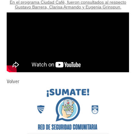
En el programa Ciudad Café, fueron consultados al respecto
Gustavo Barrera, Clarisa Armando y Eugenia Grinspun.
Volver