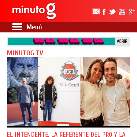
Menú
ABRIR
MINUTOG TV
EL INTENDENTE, LA REFERENTE DEL PRO Y LA