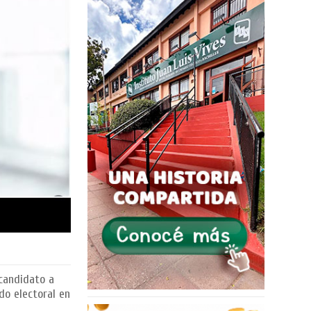
ecandidato a
do electoral en