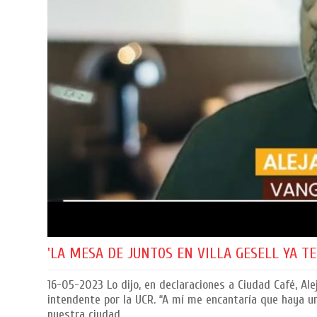
'LA MESA DE JUNTOS EN VILLA GESELL YA T
16-05-2023
Lo dijo, en declaraciones a Ciudad Café, A
intendente por la UCR. “A mí me encantaría que haya un
nuestra ciudad.