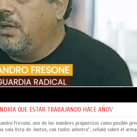
ENDRÍA QUE ESTAR TRABAJANDO HACE AÑOS'
lejandro Fresone, uno de los nombres propuestos como posible pr
a sola lista de Juntos, con todos adentro”, señaló sobre el arma