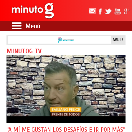
Menú
ABRIR
MINUTOG TV
“A MÍ ME GUSTAN LOS DESAFÍOS E IR POR MÁS”