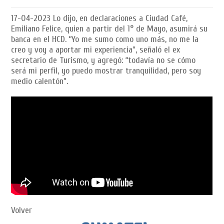
17-04-2023
Lo dijo, en declaraciones a Ciudad Café,
Emiliano Felice, quien a partir del 1° de Mayo, asumirá su
banca en el HCD. “Yo me sumo como uno más, no me la
creo y voy a aportar mi experiencia”, señaló el ex
secretario de Turismo, y agregó: “todavía no se cómo
será mi perfil, yo puedo mostrar tranquilidad, pero soy
medio calentón”.
Volver