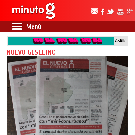
Menú
ABRIR
NUEVO GESELINO