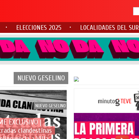
ELECCIONES 2025
LOCALIDADES DEL SUR
"EL
NUEVO GESELINO
NUEVO GESELINO
ME EXCLUSIVO |
tradas clandestinas
elincuencia a Villa