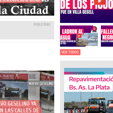
PUBLICIDAD
VER TODOS
NUEVO GESELINO
EVO GESELINO YA
EN LAS CALLES DE