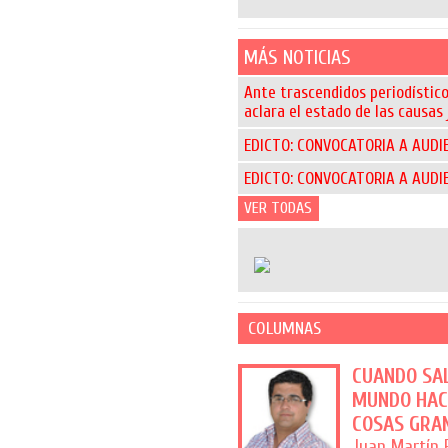
MÁS NOTICIAS
Ante trascendidos periodístic
aclara el estado de las causas 
EDICTO: CONVOCATORIA A AUDI
EDICTO: CONVOCATORIA A AUDI
VER TODAS
COLUMNAS
CUANDO SA
MUNDO HA
COSAS GRA
Juan Martín