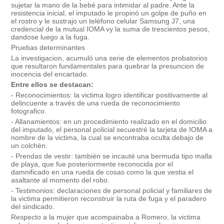
sujetar la mano de la bebé para intimidar al padre. Ante la
resistencia inicial, el imputado le propinó un golpe de puño en
el rostro y le sustrajo un teléfono celular Samsung J7, una
credencial de la mutual IOMA vy la suma de trescientos pesos,
dandose luego a la fuga.
Pruebas determinantes
La investigacion, acumuló una serie de elementos probatorios
que resultaron fundamentales para quebrar la presuncion de
inocencia del encartado.
Entre ellos se destacan:
- Reconocimientos: la victima logro identificar positivamente al
delincuente a través de una rueda de reconocimiento
fotografico.
- Allanamientos: en un procedimiento realizado en el domicilio
del imputado, el personal policial secuestré la tarjeta de IOMA a
nombre de la victima, la cual se encontraba oculta debajo de
un colchén.
- Prendas de vestir: también se incauté una bermuda tipo malla
de playa, que fue posteriormente reconocida por el
damnificado en una rueda de cosas como la que vestia el
asaltante al momento del robo.
- Testimonios: declaraciones de personal policial y familiares de
la victima permitieron reconstruir la ruta de fuga y el paradero
del sindicado.
Respecto a la mujer que acompainaba a Romero, la victima