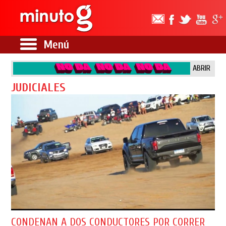
Menú
ABRIR
JUDICIALES
CONDENAN A DOS CONDUCTORES POR CORRER