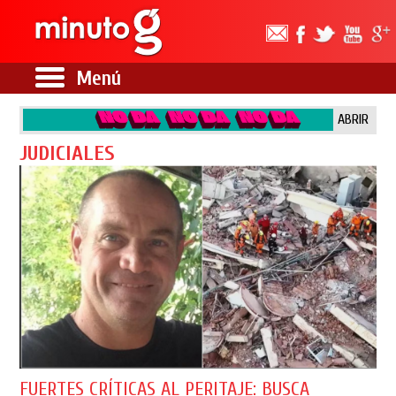
Menú
ABRIR
JUDICIALES
FUERTES CRÍTICAS AL PERITAJE: BUSCA