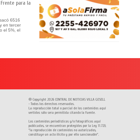
Frente para la
 sacó 6516
y en tercer
o el 5%, el
® Copyright 2026 CENTRAL DE NOTICIAS VILLA GESELL
- Todos los derechos reservados.
La reproducción total o parcial de los contenidos aquí
vertidos sólo sera permitida citando la fuente.
Los contenidos periodísticos y/o fotográficos aquí
publicados, se encuentran protegidos por la Ley 11.723;
"la reproducción de contenidos no autorizados,
constituye un acto ilícito y por ello sancionable".