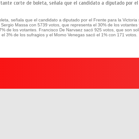
ante corte de boleta, señala que el candidato a diputado por el 
eta, señala que el candidato a diputado por el Frente para la Victoria
ó Sergio Massa con 5739 votos, que representa el 30% de los votantes 
27% de los votantes. Francisco De Narvaez sacó 925 votos, que son sol
 el 3% de los sufragios y el Momo Venegas sacó el 1% con 171 votos.