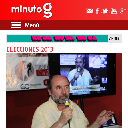
Menú
ABRIR
ELECCIONES 2013