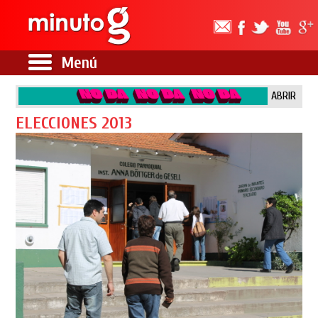
Menú
ABRIR
ELECCIONES 2013