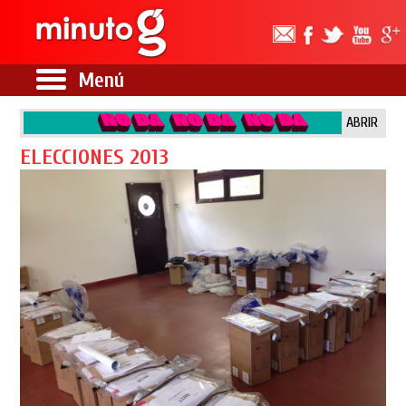
Menú
ABRIR
ELECCIONES 2013