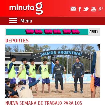
Menú
ABRIR
DEPORTES
NUEVA SEMANA DE TRABAJO PARA LOS