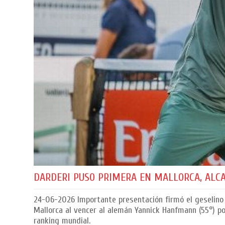
DARDERI PUSO PRIMERA EN MALLORCA, ALCA
24-06-2026
Importante presentación firmó el geselino
Mallorca al vencer al alemán Yannick Hanfmann (55°) por
ranking mundial.