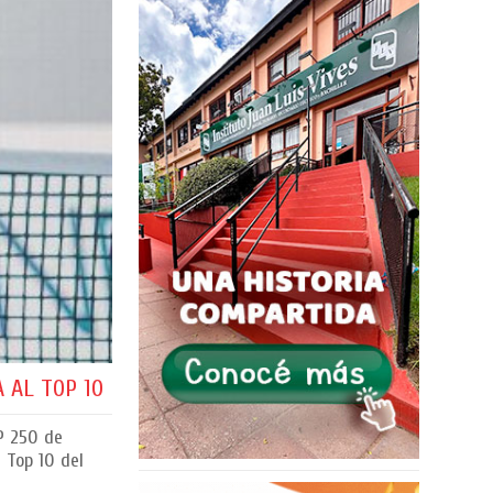
 AL TOP 10
TP 250 de
l Top 10 del