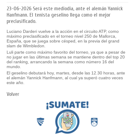
23-06-2026
Será este mediodia, ante el alemán Yannick
Hanfmann. El tenista geselino llega como el mejor
preclasificado.
Luciano Darderi vuelve a la acción en el circuito ATP, como
máximo preclasificado en el torneo nivel 250 de Mallorca,
España, que se juega sobre césped, en la previa del grand
slam de Wimbledon.
Luli parte como máximo favorito del torneo, ya que a pesar de
no jugar en las últimas semana se mantiene dentro del top 20
del ranking, arrancando la semana como número 16 del
mundo.
El geselino debutará hoy, martes, desde las 12.30 horas, ante
el alemán Yannick Hanfmann, al cual ya superó cuatro veces
este año.
Volver