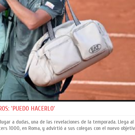
OS: 'PUEDO HACERLO'
 lugar a dudas, una de las revelaciones de la temporada. Llega al
ters 1000, en Roma, y advirtió a sus colegas con el nuevo objeti