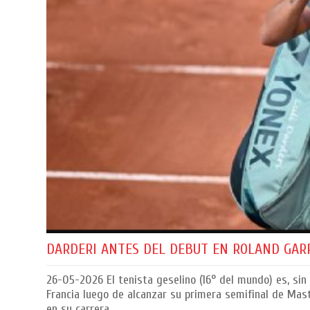
DARDERI ANTES DEL DEBUT EN ROLAND GARR
26-05-2026
El tenista geselino (16° del mundo) es, sin
Francia luego de alcanzar su primera semifinal de Mas
en su carrera.