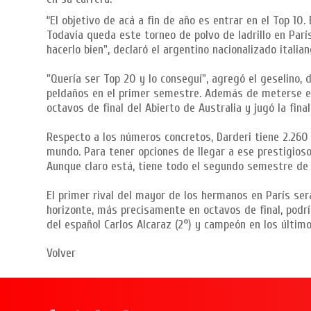
“El objetivo de acá a fin de año es entrar en el Top 10.
Todavía queda este torneo de polvo de ladrillo en Par
hacerlo bien", declaró el argentino nacionalizado itali
"Quería ser Top 20 y lo conseguí", agregó el geselino,
peldaños en el primer semestre. Además de meterse en
octavos de final del Abierto de Australia y jugó la fin
Respecto a los números concretos, Darderi tiene 2.260 
mundo. Para tener opciones de llegar a ese prestigioso 
Aunque claro está, tiene todo el segundo semestre de 
El primer rival del mayor de los hermanos en París será
horizonte, más precisamente en octavos de final, podrí
del español Carlos Alcaraz (2°) y campeón en los últi
Volver