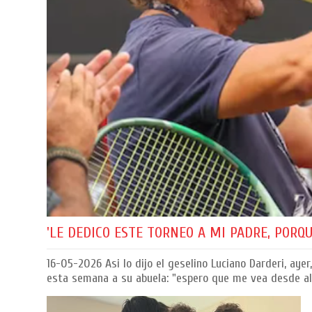
'LE DEDICO ESTE TORNEO A MI PADRE, PORQU
16-05-2026
Asi lo dijo el geselino Luciano Darderi, ay
esta semana a su abuela: "espero que me vea desde alg