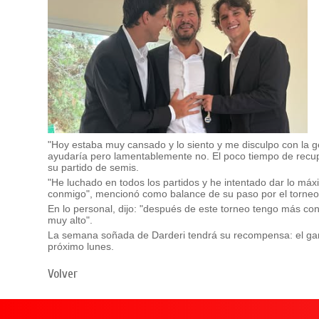
"Hoy estaba muy cansado y lo siento y me disculpo con la g
ayudaría pero lamentablemente no.
El poco tiempo de recu
su partido de semis.
"He luchado en todos los partidos y he intentado dar lo m
conmigo", mencionó como balance de su paso por el torne
En lo personal, dijo: "después de este torneo tengo más c
muy alto".
La semana soñada de Darderi tendrá su recompensa: el gana
próximo lunes.
Volver