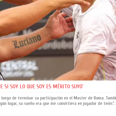
E SI SOY LO QUE SOY ES MÉRITO SUYO'
er, luego de terminar su participación en el Master de Roma. Tamb
ún lugar, su sueño era que me convirtiera en jugador de tenis".