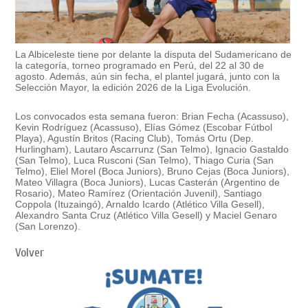
La Albiceleste tiene por delante la disputa del Sudamericano de
la categoría, torneo programado en Perú, del 22 al 30 de
agosto. Además, aún sin fecha, el plantel jugará, junto con la
Selección Mayor, la edición 2026 de la Liga Evolución.
Los convocados esta semana fueron: Brian Fecha (Acassuso),
Kevin Rodríguez (Acassuso), Elías Gómez (Escobar Fútbol
Playa), Agustín Britos (Racing Club), Tomás Ortu (Dep.
Hurlingham), Lautaro Ascarrunz (San Telmo), Ignacio Gastaldo
(San Telmo), Luca Rusconi (San Telmo), Thiago Curia (San
Telmo), Eliel Morel (Boca Juniors), Bruno Cejas (Boca Juniors),
Mateo Villagra (Boca Juniors), Lucas Casterán (Argentino de
Rosario), Mateo Ramírez (Orientación Juvenil), Santiago
Coppola (Ituzaingó), Arnaldo Icardo (Atlético Villa Gesell),
Alexandro Santa Cruz (Atlético Villa Gesell) y Maciel Genaro
(San Lorenzo).
Volver