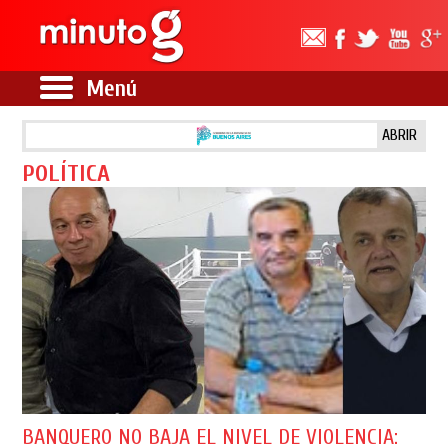
Menú
ABRIR
POLÍTICA
BANQUERO NO BAJA EL NIVEL DE VIOLENCIA: